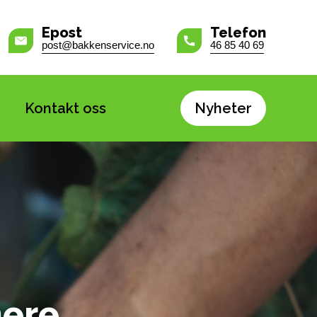
Epost
Telefon
post@bakkenservice.no
46 85 40 69
Kontakt oss
Nyheter
nere