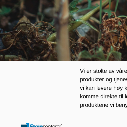
Vi er stolte av vå
produkter og tjenes
vi kan levere høy k
komme direkte til 
produktene vi beny