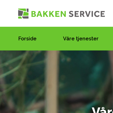
Forside
Våre tjenester
Vår