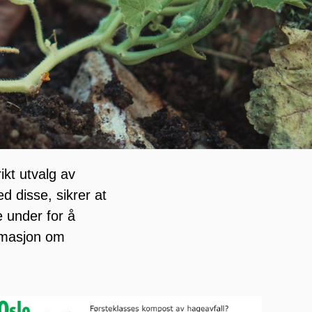
ikt utvalg av
d disse, sikrer at
e under for å
ormasjon om