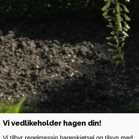
Vi vedlikeholder hagen din!
Vi tilbyr regelmessig hageskjøtsel og tilsyn med