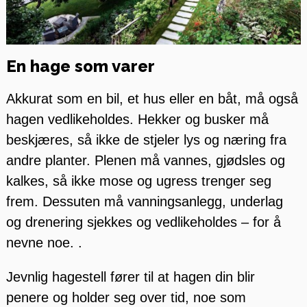
En hage som varer
Akkurat som en bil, et hus eller en båt, må også
hagen vedlikeholdes. Hekker og busker må
beskjæres, så ikke de stjeler lys og næring fra
andre planter. Plenen må vannes, gjødsles og
kalkes, så ikke mose og ugress trenger seg
frem. Dessuten må vanningsanlegg, underlag
og drenering sjekkes og vedlikeholdes – for å
nevne noe. .
Jevnlig hagestell fører til at hagen din blir
penere og holder seg over tid, noe som