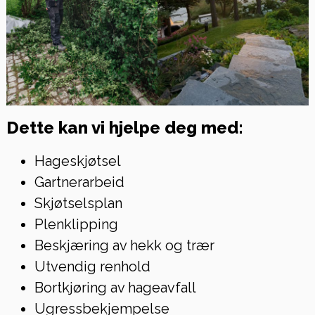
Dette kan vi hjelpe deg med:
Hageskjøtsel
Gartnerarbeid
Skjøtselsplan
Plenklipping
Beskjæring av hekk og trær
Utvendig renhold
Bortkjøring av hageavfall
Ugressbekjempelse