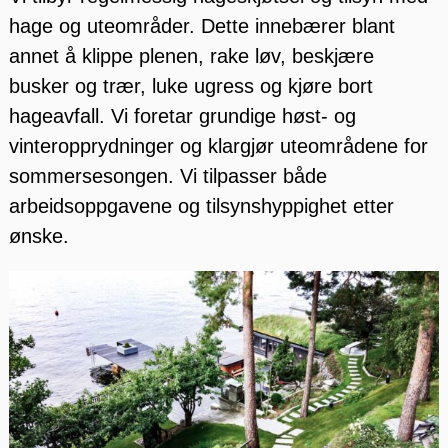
hage og uteområder. Dette innebærer blant
annet å klippe plenen, rake løv, beskjære
busker og trær, luke ugress og kjøre bort
hageavfall. Vi foretar grundige høst- og
vinteropprydninger og klargjør uteområdene for
sommersesongen. Vi tilpasser både
arbeidsoppgavene og tilsynshyppighet etter
ønske.