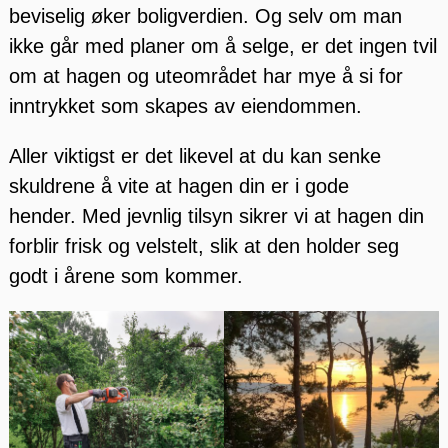
beviselig øker boligverdien. Og selv om man
ikke går med planer om å selge, er det ingen tvil
om at hagen og uteområdet har mye å si for
inntrykket som skapes av eiendommen.
Aller viktigst er det likevel at du kan senke
skuldrene å vite at hagen din er i gode
hender. Med jevnlig tilsyn sikrer vi at hagen din
forblir frisk og velstelt, slik at den holder seg
godt i årene som kommer.