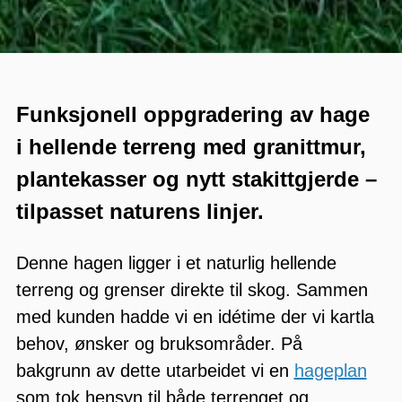
Funksjonell oppgradering av hage
i hellende terreng med granittmur,
plantekasser og nytt stakittgjerde –
tilpasset naturens linjer.
Denne hagen ligger i et naturlig hellende
terreng og grenser direkte til skog. Sammen
med kunden hadde vi en idétime der vi kartla
behov, ønsker og bruksområder. På
bakgrunn av dette utarbeidet vi en
hageplan
som tok hensyn til både terrenget og