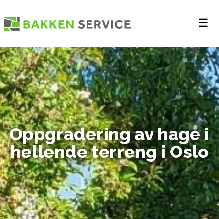
☰
Oppgradering av hage i
hellende terreng i Oslo