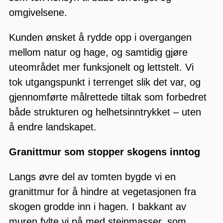
omgivelsene.
Kunden ønsket å rydde opp i overgangen
mellom natur og hage, og samtidig gjøre
uteområdet mer funksjonelt og lettstelt. Vi
tok utgangspunkt i terrenget slik det var, og
gjennomførte målrettede tiltak som forbedret
både strukturen og helhetsinntrykket – uten
å endre landskapet.
Granittmur som stopper skogens inntog
Langs øvre del av tomten bygde vi en
granittmur for å hindre at vegetasjonen fra
skogen grodde inn i hagen. I bakkant av
muren fylte vi på med steinmasser, som