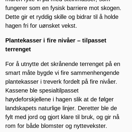
fungerer som en fysisk barriere mot skogen.
Dette gir et ryddig skille og bidrar til å holde
hagen fri for uønsket vekst.
Plantekasser i fire nivåer – tilpasset
terrenget
For å utnytte det skrånende terrenget på en
smart måte bygde vi fire sammenhengende
plantekasser i treverk fordelt på fire nivåer.
Kassene ble spesialtilpasset
høydeforskjellene i hagen slik at de følger
landskapets naturlige linjer. Deretter ble de
fylt med jord og gjort klare til bruk, og gir nå
rom for både blomster og nyttevekster.